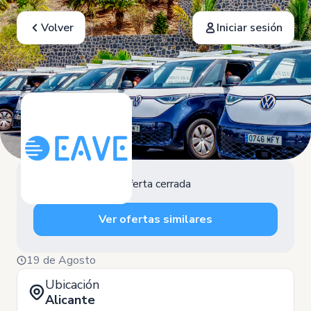
Volver
Iniciar sesión
Oferta cerrada
Ver ofertas similares
19 de Agosto
Ubicación
Alicante