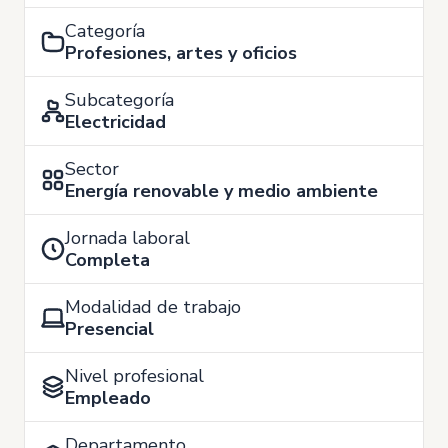
Categoría
Profesiones, artes y oficios
Subcategoría
Electricidad
Sector
Energía renovable y medio ambiente
Jornada laboral
Completa
Modalidad de trabajo
Presencial
Nivel profesional
Empleado
Departamento